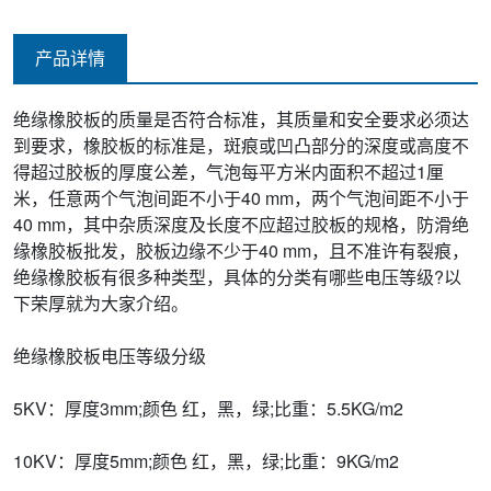
产品详情
绝缘橡胶板的质量是否符合标准，其质量和安全要求必须达
到要求，橡胶板的标准是，斑痕或凹凸部分的深度或高度不
得超过胶板的厚度公差，气泡每平方米内面积不超过1厘
米，任意两个气泡间距不小于40 mm，两个气泡间距不小于
40 mm，其中杂质深度及长度不应超过胶板的规格，防滑绝
缘橡胶板批发，胶板边缘不少于40 mm，且不准许有裂痕，
绝缘橡胶板有很多种类型，具体的分类有哪些电压等级?以
下荣厚就为大家介绍。
绝缘橡胶板电压等级分级
5KV：厚度3mm;颜色 红，黑，绿;比重：5.5KG/m2
10KV：厚度5mm;颜色 红，黑，绿;比重：9KG/m2