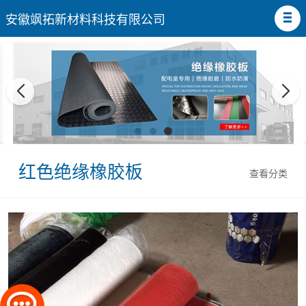
安徽飒拓新材料科技有限公司
红色绝缘橡胶板
查看分类