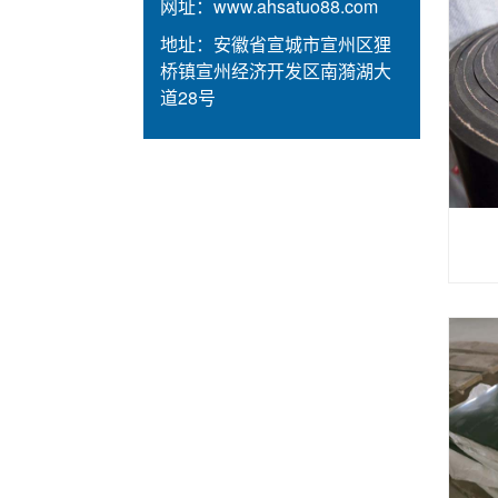
网址：
www.ahsatuo88.com
地址：
安徽省宣城市宣州区狸
桥镇宣州经济开发区南漪湖大
道28号