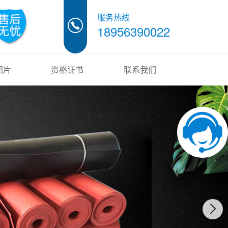
服务热线
18956390022
图片
资格证书
联系我们